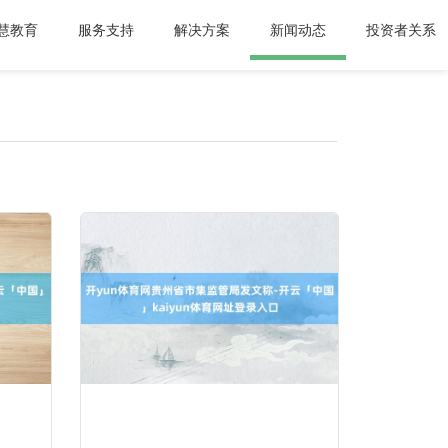
慧教育
服务支持
解决方案
新闻动态
投资者关系