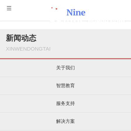
新闻动态
XINWENDONGTAI
关于我们
智慧教育
服务支持
解决方案