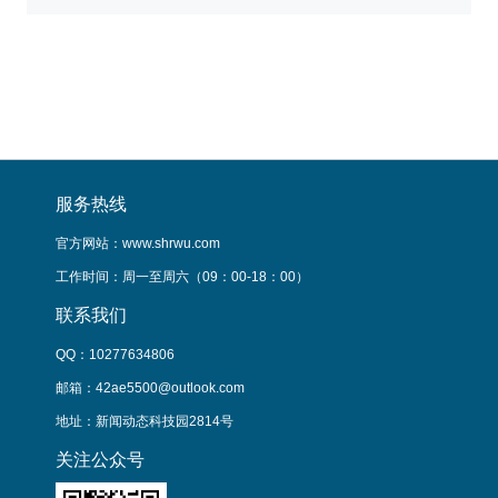
主
进
服务热线
官方网站：www.shrwu.com
工作时间：周一至周六（09：00-18：00）
联系我们
QQ：10277634806
邮箱：42ae5500@outlook.com
地址：新闻动态科技园2814号
关注公众号