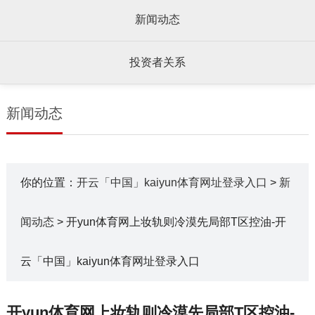
新闻动态
投资者关系
新闻动态
你的位置：
开云「中国」kaiyun体育网址登录入口
>
新
闻动态
> 开yun体育网上妆轨则冷漠先局部T区控油-开
云「中国」kaiyun体育网址登录入口
开yun体育网上妆轨则冷漠先局部T区控油-