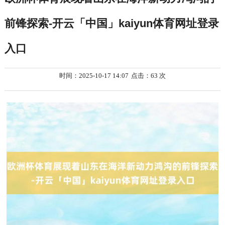
前锋探索-开云「中国」kaiyun体育网址登录
入口
时间：2025-10-17 14:07
点击：63 次