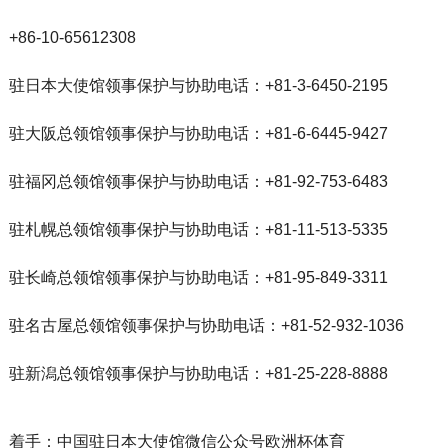
+86-10-65612308
驻日本大使馆领事保护与协助电话：+81-3-6450-2195
驻大阪总领馆领事保护与协助电话：+81-6-6445-9427
驻福冈总领馆领事保护与协助电话：+81-92-753-6483
驻札幌总领馆领事保护与协助电话：+81-11-513-5335
驻长崎总领馆领事保护与协助电话：+81-95-849-3311
驻名古屋总领馆领事保护与协助电话：+81-52-932-1036
驻新潟总领馆领事保护与协助电话：+81-25-228-8888
着手：中国驻日本大使馆微信公众号欧洲杯体育