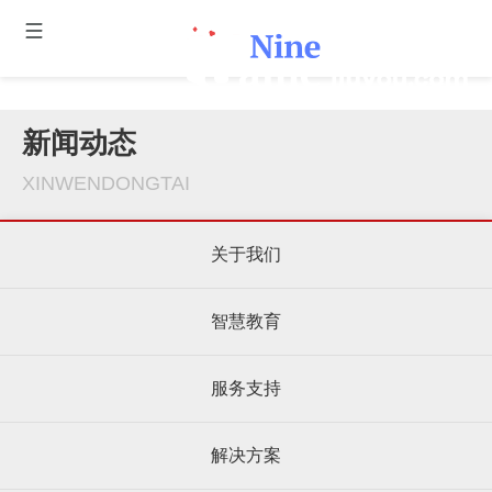
新闻动态
XINWENDONGTAI
关于我们
智慧教育
服务支持
解决方案