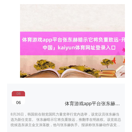
08
06
体育游戏app平台张东赫暗示它将负重致远-开云「中国」kaiyun体育网址登录入口
8月26日，韩国前在朝党国民力量党举行党内选举，该党议员张东赫当
中
选为新任党首。 张东赫暗示它将负重致远，推翻李在明政权。该党前总
业
统候选东谈主金文洙落败，他与张东赫执手。报谈称张东赫动作该党党
推
首的任期为两年，他反对标谤韩国前总统尹锡悦。 裁剪 张锦嫣 制作 礼
商