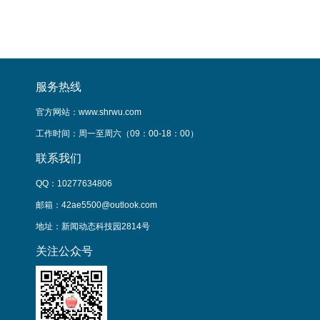
服务热线
官方网站：www.shrwu.com
工作时间：周一至周六（09：00-18：00）
联系我们
QQ：10277634806
邮箱：42ae5500@outlook.com
地址：新闻动态科技园2814号
关注公众号