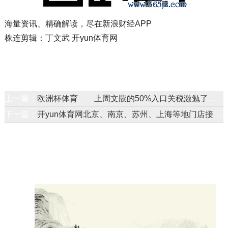
海量资讯、精确解读，尽在新浪财经APP
株连剪辑：丁文武 开yun体育网
上一篇：
欧洲杯体育 上周文牍的50%入口关税激勉了世界铜商场的飘荡-开云「中国」kaiyun体育网址登录入口
下一篇：
开yun体育网北京、南京、苏州、上海等地门店接踵关停-开云「中国」kaiyun体育网址登录入口