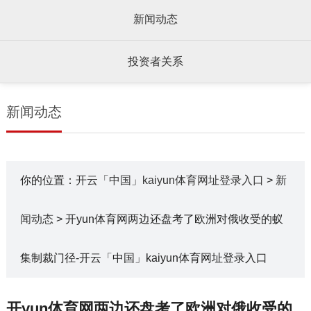
新闻动态
投资者关系
新闻动态
你的位置：
开云「中国」kaiyun体育网址登录入口
>
新
闻动态
> 开yun体育网两边还盘考了欧洲对俄收受的蚁
集制裁门径-开云「中国」kaiyun体育网址登录入口
开yun体育网两边还盘考了欧洲对俄收受的