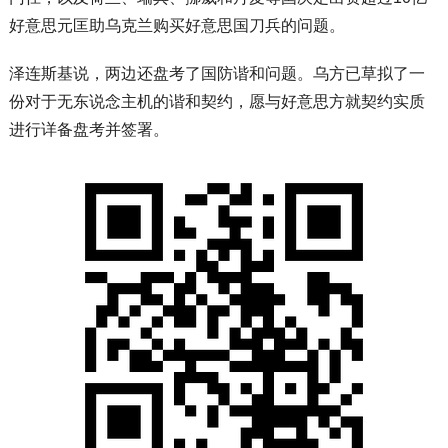
好意思元匡助乌克兰购买好意思国刀兵的问题。
泽连斯基说，两边还盘考了国防谐和问题。乌方已草拟了一
份对于无东说念主机的谐和契约，愿与好意思方就契约实质
进行详备盘考并签署。