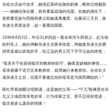
在哈尔滨诊疗技术，她强忍骨碎化脓的剧痛，断然圮绝截肢
——她确信保住腿，就有重返战场的但愿。在她的感化下，
督察董宪勋与照顾韩勇义助她逃离魔窟。估量词三天后，敌
东谈主再度追至，赵一曼重陷囹圄。
1936年8月2日，年仅31岁的赵一曼在珠河斗胆就义。赴法场
的列车上，她向押解东谈主员要来纸笔，用被敌东谈主折磨
得简直难以抓笔的手，给辽远的男儿写下字字泣血的绝笔：
“母亲关于你莫得能尽到教师的职守，确凿是缺憾的事情……
母亲毋庸千语万言来教师你，就用施行来教师你。在你长大
成东谈主之后，但愿不要健忘你的母亲是为国而糟跶的！”
陈红带着抽啜泣噎朗诵，这是她的父亲——“宁儿”陈掖贤在东
北义士缅思馆亲笔抄录，行为传家之宝。那不忍殁的笔迹，
蕴含着多么庞杂的情愫！