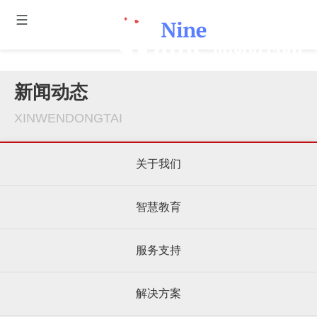
新闻动态
XINWENDONGTAI
关于我们
智慧教育
服务支持
解决方案