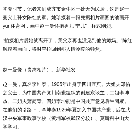
初夏时节，记者来到成齐市金牛区一处无为民居，这是赵一
曼义士孙女陈红的家。她珍摄着一幅凭据相片画图的油画开
yun体育网，画中赵一曼怀抱男儿“宁儿”，样式刚烈。
“拍摄相片后她就离开了，我父亲再也没见到他的姆妈。”陈红
触摸着画面，将时空拉回到那人情冷暖的顿然。
赵一曼像（贵寓相片）。新华社发
赵一曼，真名李坤泰，1905年出身于四川宜宾。大姐夫郑佑
之义士，为中国共产党川南党组织的创建东谈主，二姐李坤
杰、二姐夫萧简青、四姐李坤能是中国共产意见后生团聚。
在他们的引路下，李坤泰1926年夏加入中国共产党，后在武
汉中央军事政事学校（黄埔军校武汉分校）、莫斯科中山大
学学习。