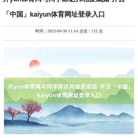
「中国」kaiyun体育网址登录入口
时间：2025-09-30 11:14
点击：151 次