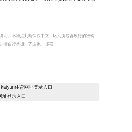
讲明、不雅点判断保握中立，区别所包含履行的准确
并请自行承担一齐连累。邮箱：
aiyun体育网址登录入口
育网址登录入口