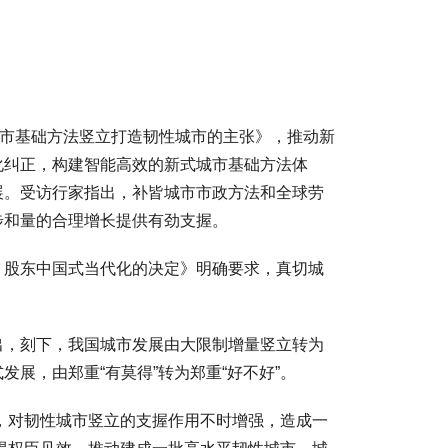
城市基础方法竖立打造韧性城市的主张》，推动新
化纠正，构建智能高效的新式城市基础方法体
展。受访行家指出，补皆城市市政方法和全球劳
步和量的合理增长提供有劲支握。
、股东中国式当代化的决定》明确要求，真切城
出，刻下，我国城市发展由大限制增量竖立转为
展，由郑重“有莫得”转为郑重“好不好”。
实，对韧性城市竖立的支握作用不时增强，造成一