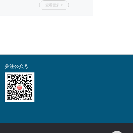
厅长罗
体”伸开，旨在通过孩子们精真金不怕火的视
查看更多->
内蒙古
角和斑斓的颜色开云(中国)kaiyun网页版登录
、基础
入口开云体育，传达地球小公民们关于绿色
的最新
发展的痛快与愿景。 8月25日，别称客东说
先后登
念主在开幕式上玩赏展出的画作。（新华社
动力汽
记者 陈斌杰 摄） 中国驻比利时大使馆文化参
业合营
赞高炜在画伸开幕式上致辞说，本次展览不
贸恶果
详促使东说念主们念念考若何保护地球，为
下一代留
关注公众号