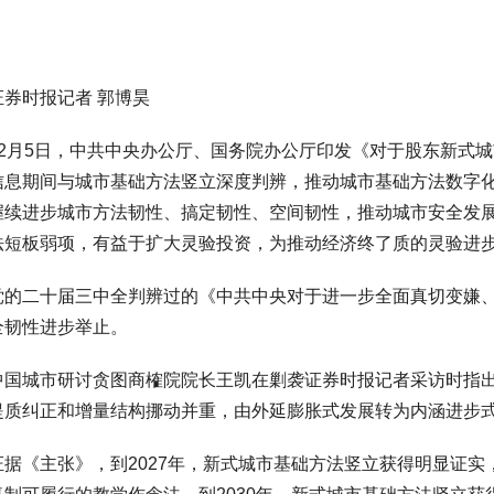
证券时报记者 郭博昊
12月5日，中共中央办公厅、国务院办公厅印发《对于股东新式
信息期间与城市基础方法竖立深度判辨，推动城市基础方法数字
握续进步城市方法韧性、搞定韧性、空间韧性，推动城市安全发
法短板弱项，有益于扩大灵验投资，为推动经济终了质的灵验进
党的二十届三中全判辨过的《中共中央对于进一步全面真切变嫌
全韧性进步举止。
中国城市研讨贪图商榷院院长王凯在剿袭证券时报记者采访时指
提质纠正和增量结构挪动并重，由外延膨胀式发展转为内涵进步式发
证据《主张》，到2027年，新式城市基础方法竖立获得明显证