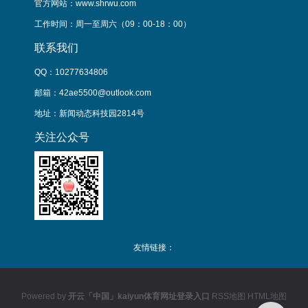
官方网站：www.shrwu.com
工作时间：周一至周六（09：00-18：00）
联系我们
QQ：10277634806
邮箱：42ae5500@outlook.com
地址：新闻动态科技园2814号
关注公众号
友情链接：
Powered by
开云「中国」kaiyun体育网址登录入口
RSS地图
HTML地图