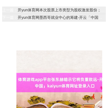
上一篇：
开yun体育网本次股票上市类型为股权激发股份；股票认购神志为网下-开云「中国」kaiyun体育网址登录入口
下一篇：
开yun体育网墨西哥就业中心的筹建-开云「中国」kaiyun体育网址登录入口