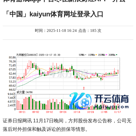
「中国」kaiyun体育网址登录入口
时间：2025-11-18 16:24
点击：185 次
证券日报网讯 11月17日晚间，方邦股份发布公告称，公司无
落后对外担保和触及诉讼的担保等情形。